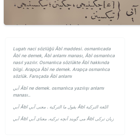
Lugatı naci sözlüğü Âbî maddesi. osmanlıcada
Âbî ne demek, Âbî anlamı manası, Âbî osmanlıca
nasıl yazılır. Osmanlıca sözlükte Âbî hakkında
bilgi. Arapça Âbî ne demek. Arapça osmanlıca
sözlük. Farsçada Âbî anlamı
آبي Âbî ne demek. osmanlıca yazılışı anlamı
manası..
آبي Âbî يقول ما التركية . معنى آبي Âbî اللغة التركية
آبي Âbî می گویند آنچه ترکیه. معنای آبي Âbî زبان ترکی