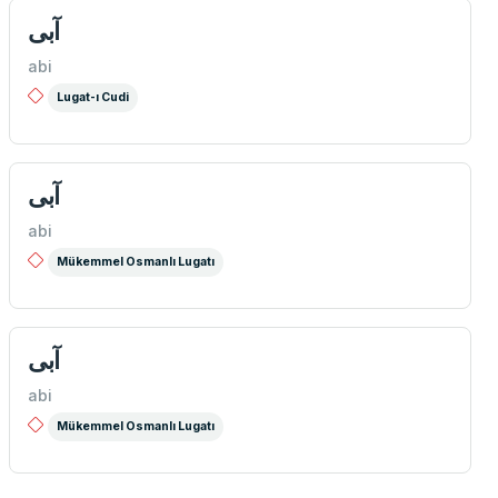
آبی
abi
Lugat-ı Cudi
آبی
abi
Mükemmel Osmanlı Lugatı
آبی
abi
Mükemmel Osmanlı Lugatı