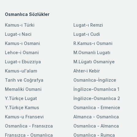
Osmanlıca Sözlükler
Kamus-ı Türki
Lugat-ı Remzi
Lugat-ı Naci
Lugat-ı Cudi
Kamus-ı Osmani
R.Kamus-ı Osmani
Lehce-i Osmani
M.Osmanlı Lugatı
Lugat-ı Ebuzziya
M.Lügatı Osmaniye
Kamus-ul'alam
Ahter-i Kebir
Tarih ve Coğrafya
Osmanlıca-İngilizce
Memaliki Osmani
İngilizce-Osmanlıca 1
Y.Türkçe Lugat
İngilizce-Osmanlıca 2
Y.Türkçe Kamus
Osmanlıca - Ermenice
Kamus-u Fransevi
Almanca - Osmanlıca
Osmanlica - Fransızca
Osmanlıca - Almanca
Fransızca - Osmanlıca
Osmanlıca - Rumca