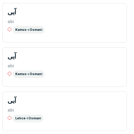
آبی
abi
Kamus-ı Osmani
آبی
abi
Kamus-ı Osmani
آبی
abi
Lehce-i Osmani