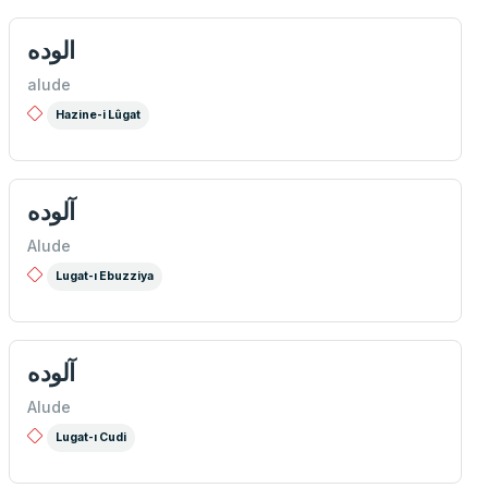
الوده
alude
Hazine-i Lûgat
آلوده
Alude
Lugat-ı Ebuzziya
آلوده
Alude
Lugat-ı Cudi