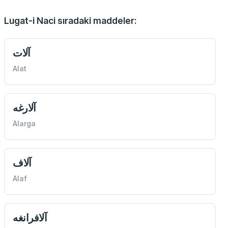
Lugat-i Naci sıradaki maddeler:
آلات
Alat
آلارغه
Alarga
آلاف
Alaf
آلافرانغه