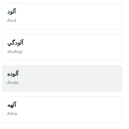
آلود
Alud
آلودگي
aludegi
آلوده
Alude
آلهه
Alihe