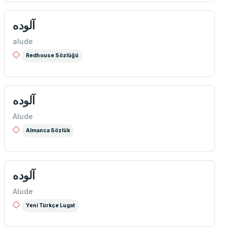
آلوده
alude
Redhouse Sözlüğü
آلوده
Alude
Almanca Sözlük
آلوده
Alude
Yeni Türkçe Lugat