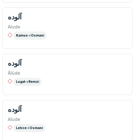
آلوده
Alude
Kamus-ı Osmani
آلوده
Âlûde
Lugat-ı Remzi
آلوده
Alude
Lehce-i Osmani