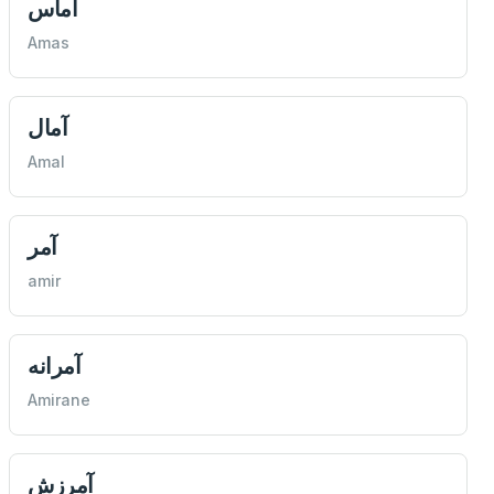
آماس
Amas
آمال
Amal
آمر
amir
آمرانه
Amirane
آمرزش