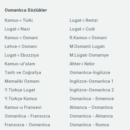
Osmanlıca Sözlükler
Kamus-ı Türki
Lugat-ı Remzi
Lugat-ı Naci
Lugat-ı Cudi
Kamus-ı Osmani
R.Kamus-ı Osmani
Lehce-i Osmani
M.Osmanlı Lugatı
Lugat-ı Ebuzziya
M.Lügatı Osmaniye
Kamus-ul'alam
Ahter-i Kebir
Tarih ve Coğrafya
Osmanlıca-İngilizce
Memaliki Osmani
İngilizce-Osmanlıca 1
Y.Türkçe Lugat
İngilizce-Osmanlıca 2
Y.Türkçe Kamus
Osmanlıca - Ermenice
Kamus-u Fransevi
Almanca - Osmanlıca
Osmanlica - Fransızca
Osmanlıca - Almanca
Fransızca - Osmanlıca
Osmanlıca - Rumca