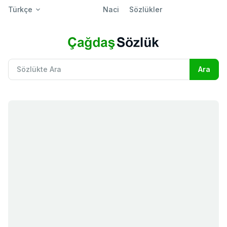
Türkçe
Naci
Sözlükler