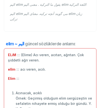
اليم elim يقول ما التركية . معنى اليم elim اللغة التركية
اليم elim می گویند آنچه ترکیه. معنای اليم elim زبان
ترکی
elim ~ اليم
güncel sözlüklerde anlamı:
ELiM
::: (Elime) Acı veren, acıtan, ağrıtan. Çok
şiddetli ağrı veren.
elîm
::: acı veren, acılı.
Elim
:::
Acınacak, acıklı
Örnek: Geçirmiş olduğum elim sergüzeştin ve
sefaletin nihayete ermiş olduğu bir gündü. Y.