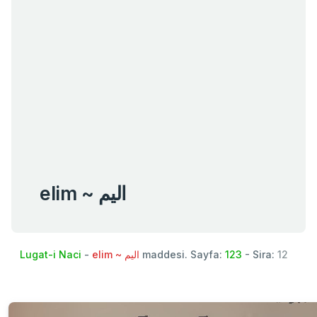
elim ~ اليم
Lugat-i Naci
-
elim ~ اليم
maddesi. Sayfa:
123
- Sira:
12