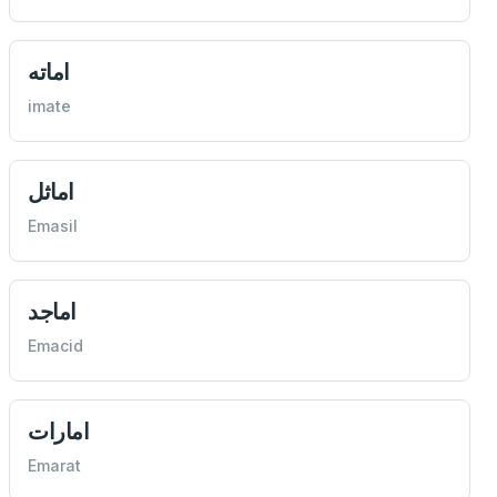
اماته
imate
اماثل
Emasil
اماجد
Emacid
امارات
Emarat