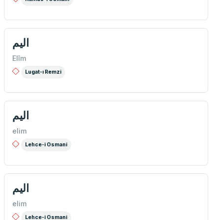
اليم
Elîm
Lugat-ı Remzi
اليم
elim
Lehce-i Osmani
اليم
elim
Lehce-i Osmani