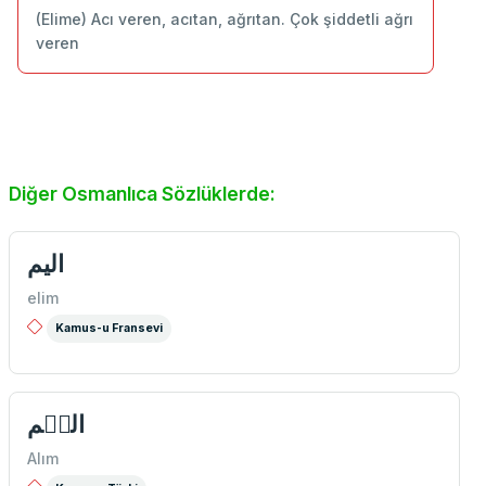
(Elime) Acı veren, acıtan, ağrıtan. Çok şiddetli ağrı
veren
Diğer Osmanlıca Sözlüklerde:
اليم
elim
Kamus-u Fransevi
اليٖم
Alım