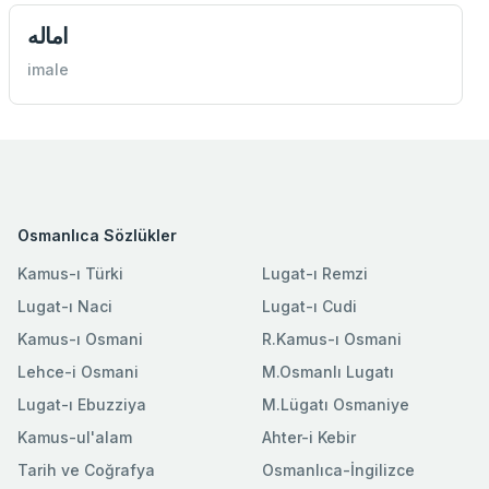
اماله
imale
Osmanlıca Sözlükler
Kamus-ı Türki
Lugat-ı Remzi
Lugat-ı Naci
Lugat-ı Cudi
Kamus-ı Osmani
R.Kamus-ı Osmani
Lehce-i Osmani
M.Osmanlı Lugatı
Lugat-ı Ebuzziya
M.Lügatı Osmaniye
Kamus-ul'alam
Ahter-i Kebir
Tarih ve Coğrafya
Osmanlıca-İngilizce