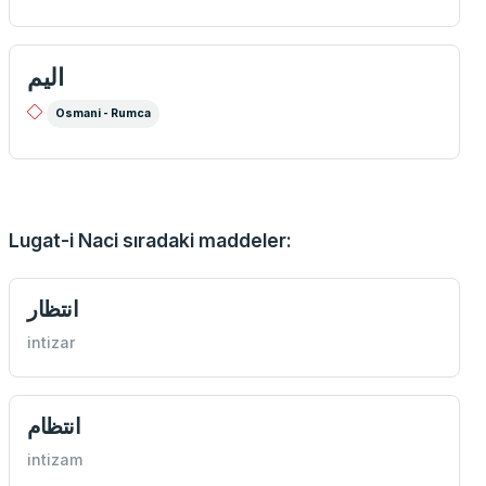
اليم
Osmani - Rumca
Lugat-i Naci sıradaki maddeler:
انتظار
intizar
انتظام
intizam