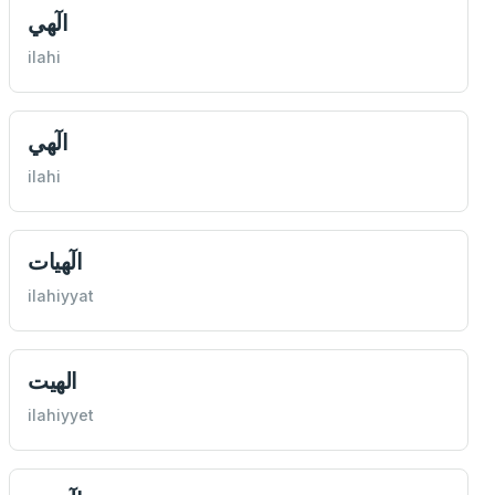
الٓهي
ilahi
الٓهي
ilahi
الٓهيات
ilahiyyat
الهيت
ilahiyyet