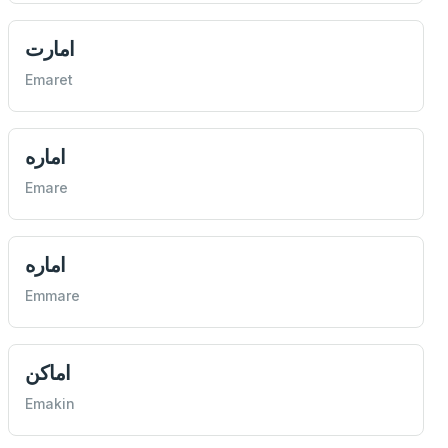
امارت
Emaret
اماره
Emare
اماره
Emmare
اماكن
Emakin