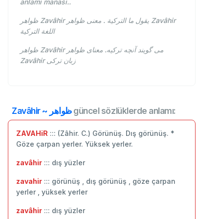
anlamı manası..
ظواهر Zavâhir يقول ما التركية . معنى ظواهر Zavâhir
اللغة التركية
ظواهر Zavâhir می گویند آنچه ترکیه. معنای ظواهر
Zavâhir زبان ترکی
Zavâhir ~ ظواهر
güncel sözlüklerde anlamı:
ZAVAHiR
::: (Zâhir. C.) Görünüş. Dış görünüş. *
Göze çarpan yerler. Yüksek yerler.
zavâhir
::: dış yüzler
zavahir
::: görünüş , dış görünüş , göze çarpan
yerler , yüksek yerler
zavâhir
::: ‬dış yüzler