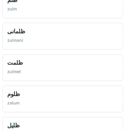
zulm
ظلمانى
zulmani
ظلمت
zulmet
ظلوم
zalum
ظليل