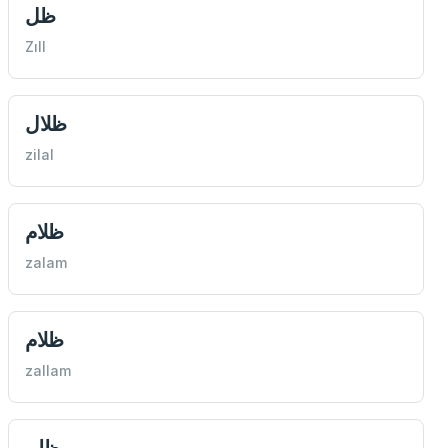
ظل
Zıll
ظلال
zilal
ظلام
zalam
ظلام
zallam
ظلم