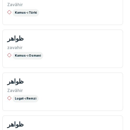
Zavâhir
Kamus-ı Türki
ظواهر
zavahir
Kamus-ı Osmani
ظواهر
Zavâhir
Lugat-ı Remzi
ظواهر