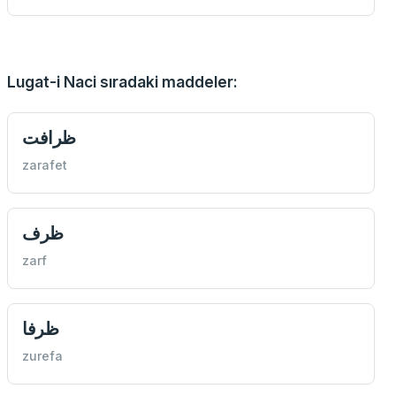
Lugat-i Naci sıradaki maddeler:
ظرافت
zarafet
ظرف
zarf
ظرفا
zurefa