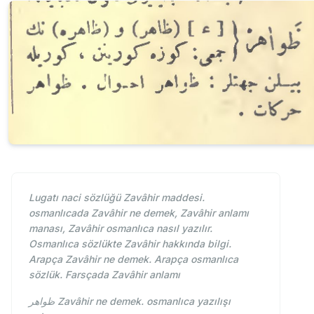
Lugatı naci sözlüğü Zavâhir maddesi.
osmanlıcada Zavâhir ne demek, Zavâhir anlamı
manası, Zavâhir osmanlıca nasıl yazılır.
Osmanlıca sözlükte Zavâhir hakkında bilgi.
Arapça Zavâhir ne demek. Arapça osmanlıca
sözlük. Farsçada Zavâhir anlamı
ظواهر Zavâhir ne demek. osmanlıca yazılışı