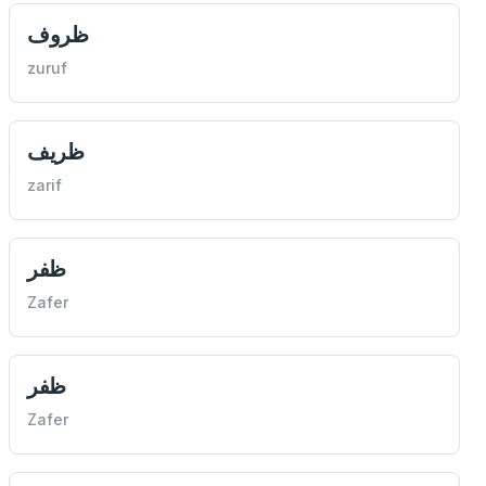
ظروف
zuruf
ظريف
zarif
ظفر
Zafer
ظفر
Zafer