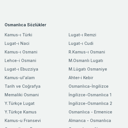
Osmanlıca Sözlükler
Kamus-ı Türki
Lugat-ı Remzi
Lugat-ı Naci
Lugat-ı Cudi
Kamus-ı Osmani
R.Kamus-ı Osmani
Lehce-i Osmani
M.Osmanlı Lugatı
Lugat-ı Ebuzziya
M.Lügatı Osmaniye
Kamus-ul'alam
Ahter-i Kebir
Tarih ve Coğrafya
Osmanlıca-İngilizce
Memaliki Osmani
İngilizce-Osmanlıca 1
Y.Türkçe Lugat
İngilizce-Osmanlıca 2
Y.Türkçe Kamus
Osmanlıca - Ermenice
Kamus-u Fransevi
Almanca - Osmanlıca