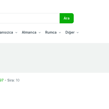
ransızca
Almanca
Rumca
Diğer
97
- Sira:
10