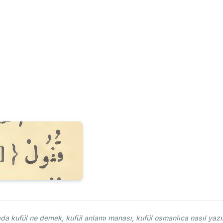
da kufül ne demek, kufül anlamı manası, kufül osmanlıca nasıl yazı