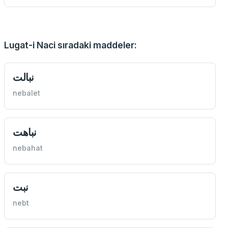
Lugat-i Naci sıradaki maddeler:
نبالت
nebalet
نباهت
nebahat
نبت
nebt