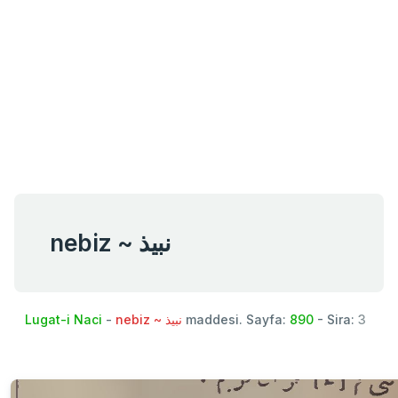
nebiz ~ نبيذ
Lugat-i Naci
-
nebiz ~ نبيذ
maddesi. Sayfa:
890
- Sira:
3