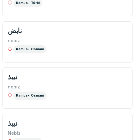
Kamus-ı Türki
نابض
nebiz
Kamus-ı Osmani
نبیذ
nebiz
Kamus-ı Osmani
نبیذ
Nebîz