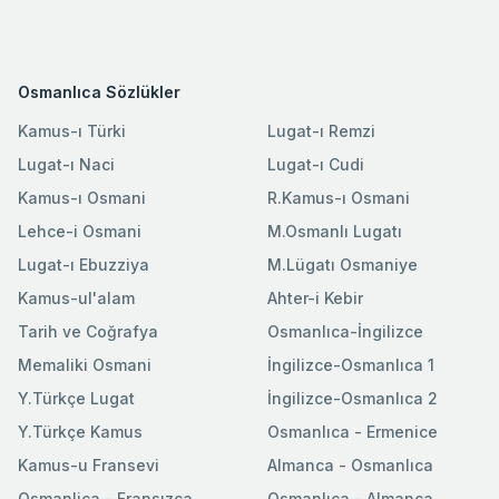
Osmanlıca Sözlükler
Kamus-ı Türki
Lugat-ı Remzi
Lugat-ı Naci
Lugat-ı Cudi
Kamus-ı Osmani
R.Kamus-ı Osmani
Lehce-i Osmani
M.Osmanlı Lugatı
Lugat-ı Ebuzziya
M.Lügatı Osmaniye
Kamus-ul'alam
Ahter-i Kebir
Tarih ve Coğrafya
Osmanlıca-İngilizce
Memaliki Osmani
İngilizce-Osmanlıca 1
Y.Türkçe Lugat
İngilizce-Osmanlıca 2
Y.Türkçe Kamus
Osmanlıca - Ermenice
Kamus-u Fransevi
Almanca - Osmanlıca
Osmanlica - Fransızca
Osmanlıca - Almanca