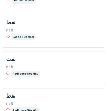
Lehce-i Osmani
نفط
neft
Lehce-i Osmani
نفت
neft
Redhouse Sözlüğü
نفط
neft
Redhouse Sözlüğü