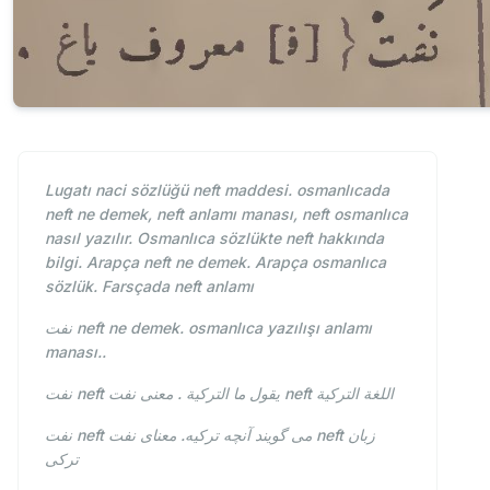
Lugatı naci sözlüğü neft maddesi. osmanlıcada
neft ne demek, neft anlamı manası, neft osmanlıca
nasıl yazılır. Osmanlıca sözlükte neft hakkında
bilgi. Arapça neft ne demek. Arapça osmanlıca
sözlük. Farsçada neft anlamı
نفت neft ne demek. osmanlıca yazılışı anlamı
manası..
نفت neft يقول ما التركية . معنى نفت neft اللغة التركية
نفت neft می گویند آنچه ترکیه. معنای نفت neft زبان
ترکی