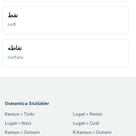
نفط
neft
نفاطه
neffata
Osmanlıca Sözlükler
Kamus-ı Türki
Lugat-ı Remzi
Lugat-ı Naci
Lugat-ı Cudi
Kamus-ı Osmani
R.Kamus-ı Osmani