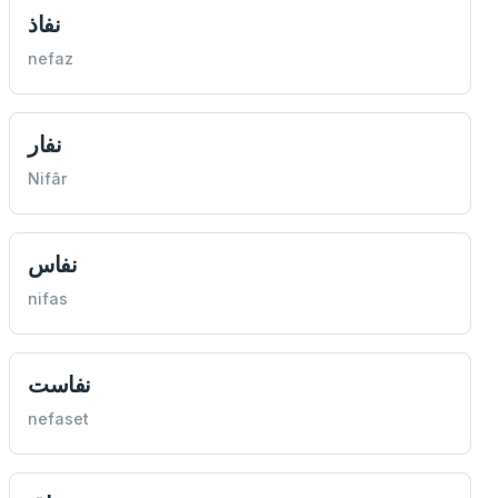
نفاذ
nefaz
نفار
Nifâr
نفاس
nifas
نفاست
nefaset