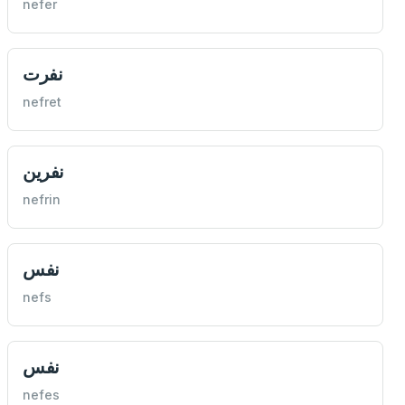
nefer
نفرت
nefret
نفرين
nefrin
نفس
nefs
نفس
nefes