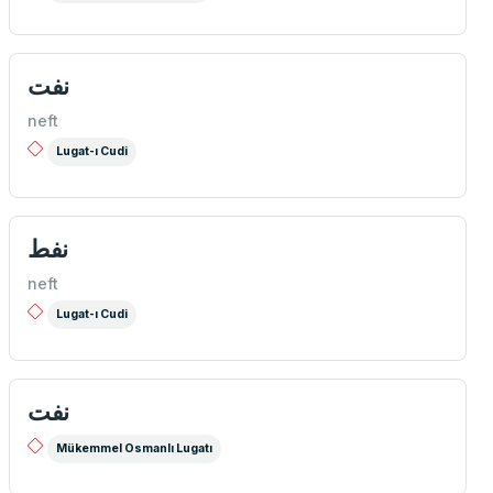
نفت
neft
Lugat-ı Cudi
نفط
neft
Lugat-ı Cudi
نفت
Mükemmel Osmanlı Lugatı