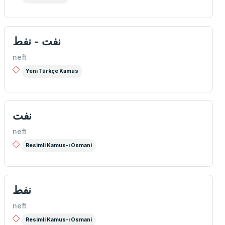
نفت - نفط
neft
Yeni Türkçe Kamus
نفت
neft
Resimli Kamus-ı Osmani
نفط
neft
Resimli Kamus-ı Osmani