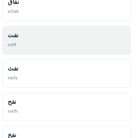
نفاق
nifak
نفت
neft
نفث
nefs
نفح
nefh
نفخ