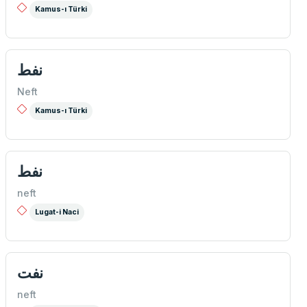
Kamus-ı Türki
نفط
Neft
Kamus-ı Türki
نفط
neft
Lugat-i Naci
نفت
neft