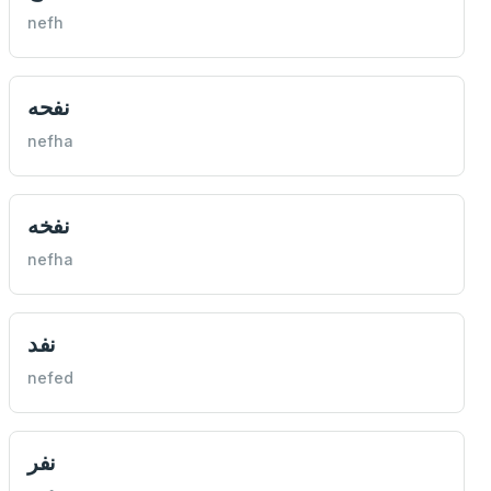
nefh
نفحه
nefha
نفخه
nefha
نفد
nefed
نفر