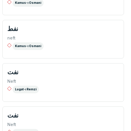
Kamus-ı Osmani
نفط
neft
Kamus-ı Osmani
نفت
Neft
Lugat-ı Remzi
نفت
Neft