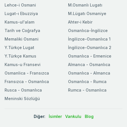
Lehce-i Osmani
M.Osmanlı Lugatı
Lugat-ı Ebuzziya
M.Lügatı Osmaniye
Kamus-ul'alam
Ahter-i Kebir
Tarih ve Coğrafya
Osmanlıca-İngilizce
Memaliki Osmani
İngilizce-Osmanlıca 1
Y.Türkçe Lugat
İngilizce-Osmanlıca 2
Y.Türkçe Kamus
Osmanlıca - Ermenice
Kamus-u Fransevi
Almanca - Osmanlıca
Osmanlica - Fransızca
Osmanlıca - Almanca
Fransızca - Osmanlıca
Osmanlıca - Rumca
Rusca - Osmanlıca
Rumca - Osmanlıca
Meninski Sözlüğü
Diğer:
İsimler
Vankulu
Blog