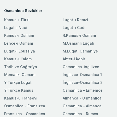
Osmanlıca Sözlükler
Kamus-ı Türki
Lugat-ı Remzi
Lugat-ı Naci
Lugat-ı Cudi
Kamus-ı Osmani
R.Kamus-ı Osmani
Lehce-i Osmani
M.Osmanlı Lugatı
Lugat-ı Ebuzziya
M.Lügatı Osmaniye
Kamus-ul'alam
Ahter-i Kebir
Tarih ve Coğrafya
Osmanlıca-İngilizce
Memaliki Osmani
İngilizce-Osmanlıca 1
Y.Türkçe Lugat
İngilizce-Osmanlıca 2
Y.Türkçe Kamus
Osmanlıca - Ermenice
Kamus-u Fransevi
Almanca - Osmanlıca
Osmanlica - Fransızca
Osmanlıca - Almanca
Fransızca - Osmanlıca
Osmanlıca - Rumca