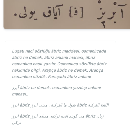
Lugatı naci sözlüğü âbriz maddesi. osmanlıcada
âbriz ne demek, âbriz anlamı manası, âbriz
osmanlıca nasıl yazılır. Osmanlıca sözlükte âbriz
hakkında bilgi. Arapça âbriz ne demek. Arapça
osmanlıca sözlük. Farsçada âbriz anlamı
آبرز âbriz ne demek. osmanlıca yazılışı anlamı
manası..
آبرز âbriz يقول ما التركية . معنى آبرز âbriz اللغة التركية
آبرز âbriz می گویند آنچه ترکیه. معنای آبرز âbriz زبان
ترکی