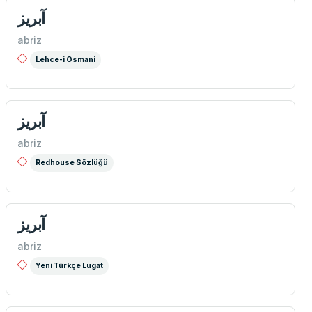
آبريز
abriz
Lehce-i Osmani
آبریز
abriz
Redhouse Sözlüğü
آبريز
abriz
Yeni Türkçe Lugat