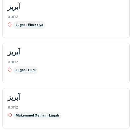
آبريز
abriz
Lugat-ı Ebuzziya
آبریز
abriz
Lugat-ı Cudi
آبریز
abriz
Mükemmel Osmanlı Lugatı