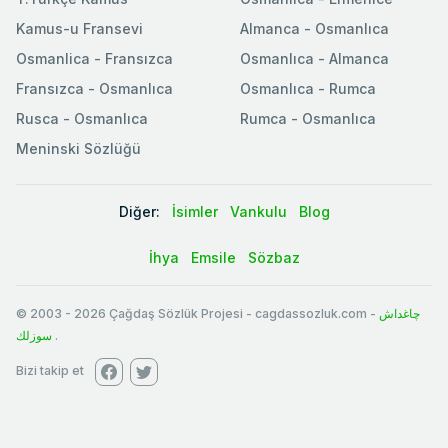
Kamus-u Fransevi
Almanca - Osmanlıca
Osmanlica - Fransızca
Osmanlıca - Almanca
Fransızca - Osmanlıca
Osmanlıca - Rumca
Rusca - Osmanlıca
Rumca - Osmanlıca
Meninski Sözlüğü
Diğer:
İsimler
Vankulu
Blog
İhya
Emsile
Sözbaz
© 2003
-
2026
Çağdaş Sözlük Projesi - cagdassozluk.com -
چاغداش
سوزلك
.
Bizi takip et