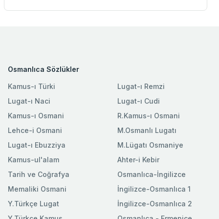
Osmanlıca Sözlükler
Kamus-ı Türki
Lugat-ı Remzi
Lugat-ı Naci
Lugat-ı Cudi
Kamus-ı Osmani
R.Kamus-ı Osmani
Lehce-i Osmani
M.Osmanlı Lugatı
Lugat-ı Ebuzziya
M.Lügatı Osmaniye
Kamus-ul'alam
Ahter-i Kebir
Tarih ve Coğrafya
Osmanlıca-İngilizce
Memaliki Osmani
İngilizce-Osmanlıca 1
Y.Türkçe Lugat
İngilizce-Osmanlıca 2
Y.Türkçe Kamus
Osmanlıca - Ermenice