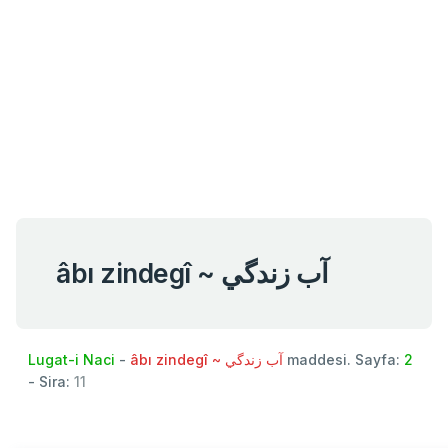
âbı zindegî ~ آب زندگي
Lugat-i Naci
-
âbı zindegî ~ آب زندگي
maddesi. Sayfa:
2
- Sira:
11