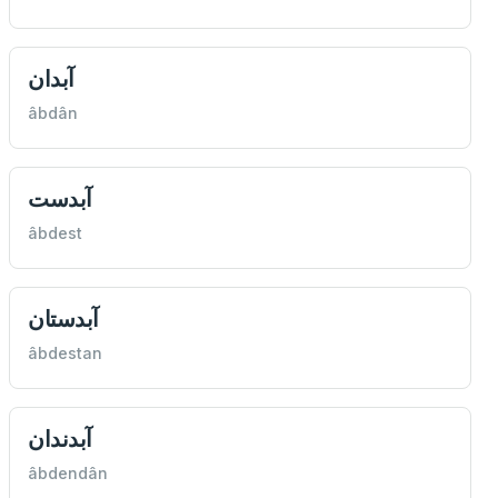
آبدان
âbdân
آبدست
âbdest
آبدستان
âbdestan
آبدندان
âbdendân