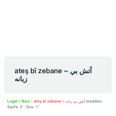
ateş bî zebane ~ آتش بي
زبانه
Lugat-i Naci
-
ateş bî zebane ~ آتش بي زبانه
maddesi.
Sayfa:
3
- Sira:
17