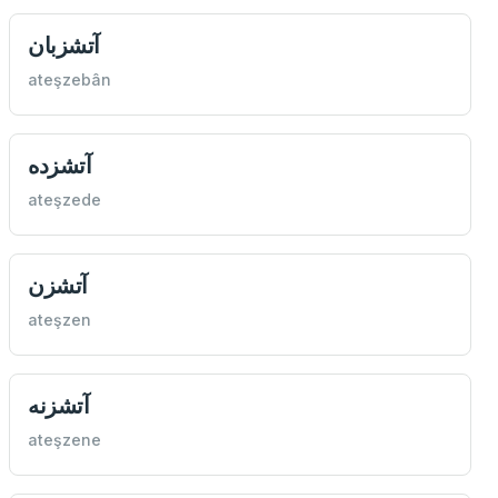
آتشزبان
ateşzebân
آتشزده
ateşzede
آتشزن
ateşzen
آتشزنه
ateşzene