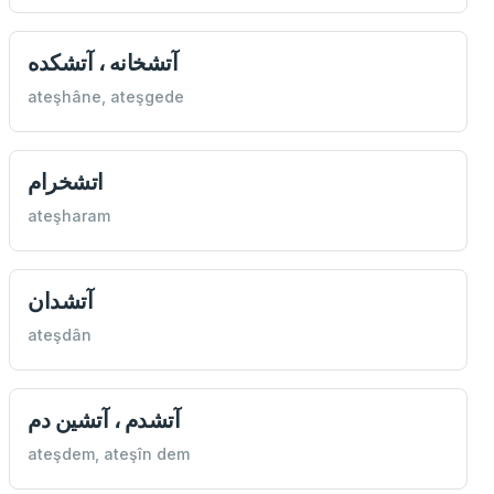
آتشخانه ، آتشكده
ateşhâne, ateşgede
اتشخرام
ateşharam
آتشدان
ateşdân
آتشدم ، آتشين دم
ateşdem, ateşîn dem