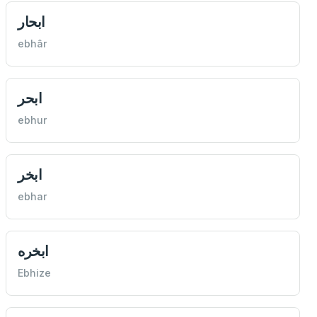
ابحار
ebhâr
ابحر
ebhur
ابخر
ebhar
ابخره
Ebhize