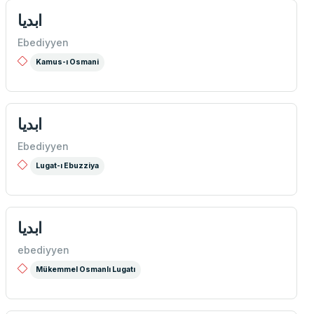
ابديا
Ebediyyen
Kamus-ı Osmani
ابديا
Ebediyyen
Lugat-ı Ebuzziya
ابديا
ebediyyen
Mükemmel Osmanlı Lugatı