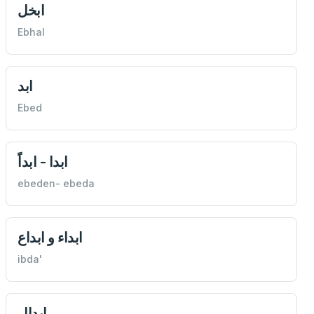
ابخل
Ebhal
ابد
Ebed
ابدا - ابداً
ebeden- ebeda
ابداء و ابداع
ibda'
ابدال