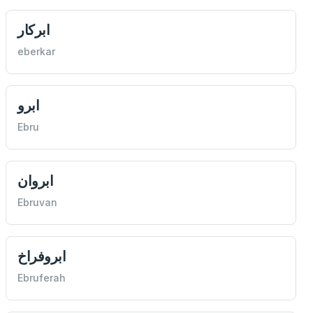
ابركار
eberkar
ابرو
Ebru
ابروان
Ebruvan
ابروفراخ
Ebruferah