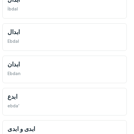
İbdal
ابدال
Ebdal
ابدان
Ebdan
ابدع
ebda'
ابدى و ابدى