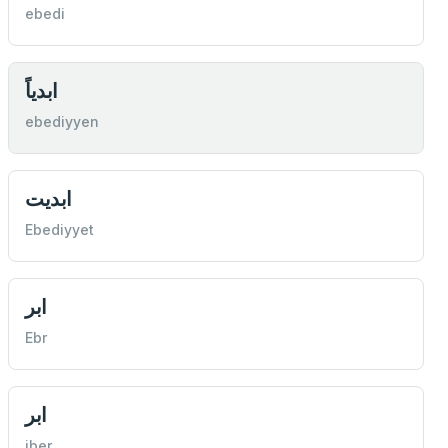
ebedi
ابدياً
ebediyyen
ابديت
Ebediyyet
ابر
Ebr
ابر
iber