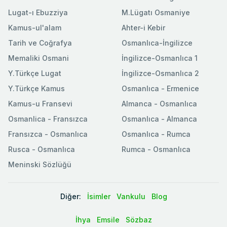
Lugat-ı Ebuzziya
M.Lügatı Osmaniye
Kamus-ul'alam
Ahter-i Kebir
Tarih ve Coğrafya
Osmanlıca-İngilizce
Memaliki Osmani
İngilizce-Osmanlıca 1
Y.Türkçe Lugat
İngilizce-Osmanlıca 2
Y.Türkçe Kamus
Osmanlıca - Ermenice
Kamus-u Fransevi
Almanca - Osmanlıca
Osmanlica - Fransızca
Osmanlıca - Almanca
Fransızca - Osmanlıca
Osmanlıca - Rumca
Rusca - Osmanlıca
Rumca - Osmanlıca
Meninski Sözlüğü
Diğer:
İsimler
Vankulu
Blog
İhya
Emsile
Sözbaz