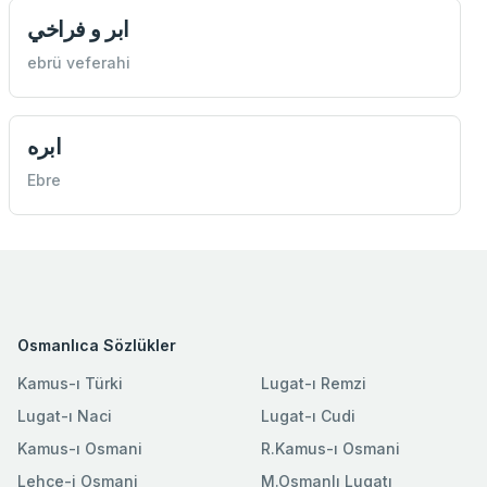
ابر و فراخي
ebrü veferahi
ابره
Ebre
Osmanlıca Sözlükler
Kamus-ı Türki
Lugat-ı Remzi
Lugat-ı Naci
Lugat-ı Cudi
Kamus-ı Osmani
R.Kamus-ı Osmani
Lehce-i Osmani
M.Osmanlı Lugatı