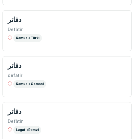
دفاتر
Defâtir
Kamus-ı Türki
دفاتر
defatir
Kamus-ı Osmani
دفاتر
Defâtir
Lugat-ı Remzi