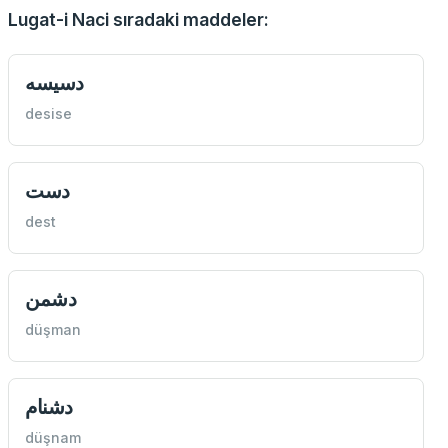
Lugat-i Naci sıradaki maddeler:
دسيسه
desise
دست
dest
دشمن
düşman
دشنام
düşnam