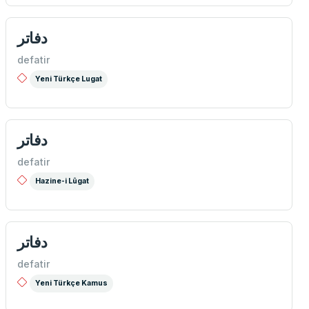
دفاتر
defatir
Yeni Türkçe Lugat
دفاتر
defatir
Hazine-i Lûgat
دفاتر
defatir
Yeni Türkçe Kamus