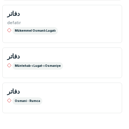
دفاتر
defatir
Mükemmel Osmanlı Lugatı
دفاتر
Müntehab-ı Lugat-ı Osmaniye
دفاتر
Osmani - Rumca