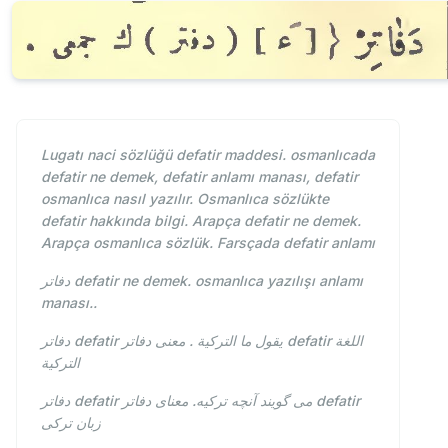
Lugatı naci sözlüğü defatir maddesi. osmanlıcada
defatir ne demek, defatir anlamı manası, defatir
osmanlıca nasıl yazılır. Osmanlıca sözlükte
defatir hakkında bilgi. Arapça defatir ne demek.
Arapça osmanlıca sözlük. Farsçada defatir anlamı
دفاتر defatir ne demek. osmanlıca yazılışı anlamı
manası..
دفاتر defatir يقول ما التركية . معنى دفاتر defatir اللغة
التركية
دفاتر defatir می گویند آنچه ترکیه. معنای دفاتر defatir
زبان ترکی