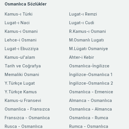
Osmanlıca Sözlükler
Kamus-ı Türki
Lugat-ı Remzi
Lugat-ı Naci
Lugat-ı Cudi
Kamus-ı Osmani
R.Kamus-ı Osmani
Lehce-i Osmani
M.Osmanlı Lugatı
Lugat-ı Ebuzziya
M.Lügatı Osmaniye
Kamus-ul'alam
Ahter-i Kebir
Tarih ve Coğrafya
Osmanlıca-İngilizce
Memaliki Osmani
İngilizce-Osmanlıca 1
Y.Türkçe Lugat
İngilizce-Osmanlıca 2
Y.Türkçe Kamus
Osmanlıca - Ermenice
Kamus-u Fransevi
Almanca - Osmanlıca
Osmanlica - Fransızca
Osmanlıca - Almanca
Fransızca - Osmanlıca
Osmanlıca - Rumca
Rusca - Osmanlıca
Rumca - Osmanlıca