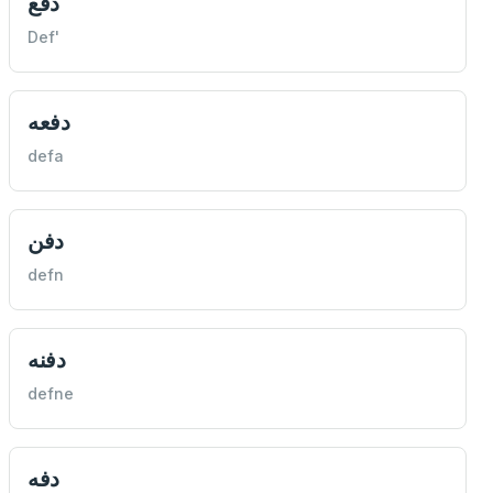
دفع
Def'
دفعه
defa
دفن
defn
دفنه
defne
دفه