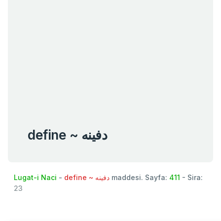
define ~ دفينه
Lugat-i Naci
-
define ~ دفينه
maddesi. Sayfa:
411
- Sira:
23