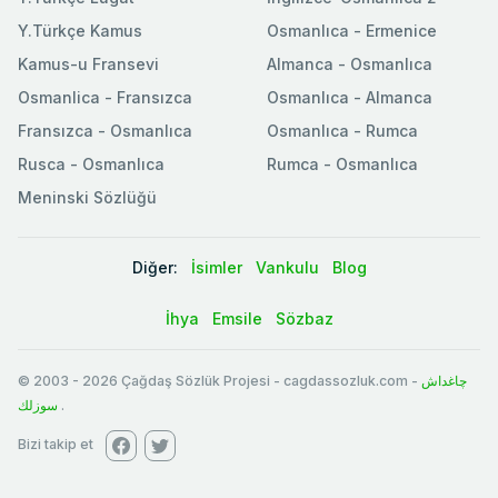
Y.Türkçe Kamus
Osmanlıca - Ermenice
Kamus-u Fransevi
Almanca - Osmanlıca
Osmanlica - Fransızca
Osmanlıca - Almanca
Fransızca - Osmanlıca
Osmanlıca - Rumca
Rusca - Osmanlıca
Rumca - Osmanlıca
Meninski Sözlüğü
Diğer:
İsimler
Vankulu
Blog
İhya
Emsile
Sözbaz
© 2003
-
2026
Çağdaş Sözlük Projesi - cagdassozluk.com -
چاغداش
سوزلك
.
Bizi takip et