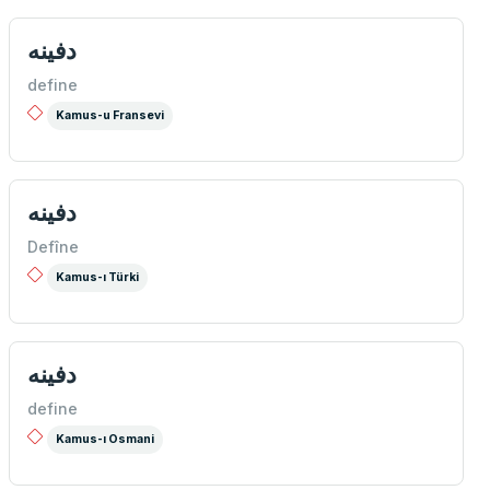
دفینه
define
Kamus-u Fransevi
دفينه
Defîne
Kamus-ı Türki
دفينه
define
Kamus-ı Osmani