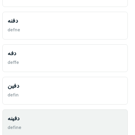
دفنه
defne
دفه
deffe
دفين
defin
دفينه
define