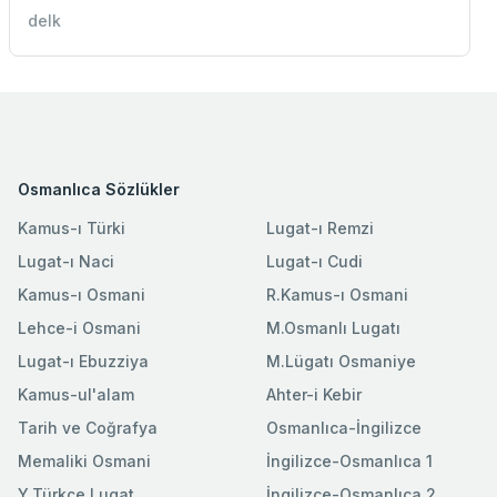
delk
Osmanlıca Sözlükler
Kamus-ı Türki
Lugat-ı Remzi
Lugat-ı Naci
Lugat-ı Cudi
Kamus-ı Osmani
R.Kamus-ı Osmani
Lehce-i Osmani
M.Osmanlı Lugatı
Lugat-ı Ebuzziya
M.Lügatı Osmaniye
Kamus-ul'alam
Ahter-i Kebir
Tarih ve Coğrafya
Osmanlıca-İngilizce
Memaliki Osmani
İngilizce-Osmanlıca 1
Y.Türkçe Lugat
İngilizce-Osmanlıca 2