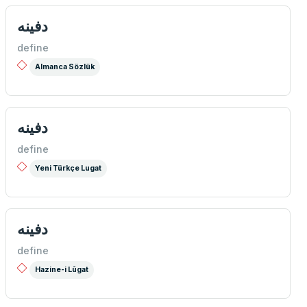
دفینه
define
Almanca Sözlük
دفینه
define
Yeni Türkçe Lugat
دفينه
define
Hazine-i Lûgat