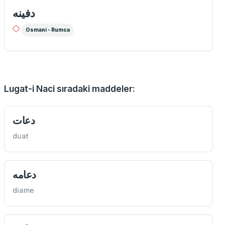
دفينه
Osmani - Rumca
Lugat-i Naci sıradaki maddeler:
دعات
duat
دعامه
diame