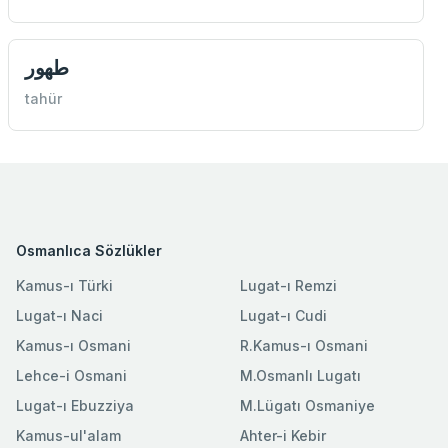
طهور
tahür
Osmanlıca Sözlükler
Kamus-ı Türki
Lugat-ı Remzi
Lugat-ı Naci
Lugat-ı Cudi
Kamus-ı Osmani
R.Kamus-ı Osmani
Lehce-i Osmani
M.Osmanlı Lugatı
Lugat-ı Ebuzziya
M.Lügatı Osmaniye
Kamus-ul'alam
Ahter-i Kebir