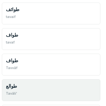
طوائف
tavaif
طواف
tavaf
طواف
Tavvâf
طوالع
Tavâli'