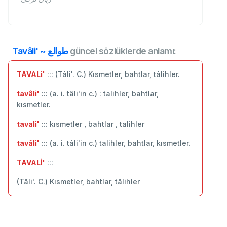
Tavâli' ~ طوالع
güncel sözlüklerde anlamı:
TAVALi'
::: (Tâli'. C.) Kısmetler, bahtlar, tâlihler.
tavâli'
::: (a. i. tâli'in c.) : talihler, bahtlar,
kısmetler.
tavali'
::: kısmetler , bahtlar , talihler
tavâli'
::: (a. i. tâli'in c.) talihler, bahtlar, kısmetler.
TAVALİ'
:::
(Tâli'. C.) Kısmetler, bahtlar, tâlihler