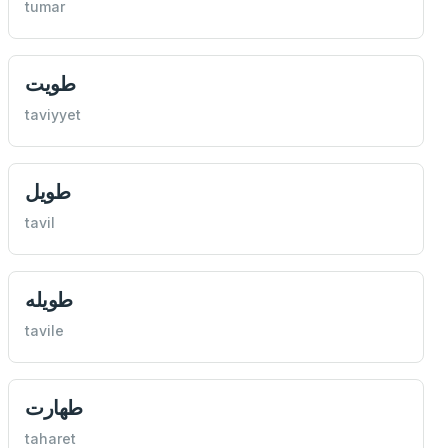
tumar
طويت
taviyyet
طويل
tavil
طويله
tavile
طهارت
taharet