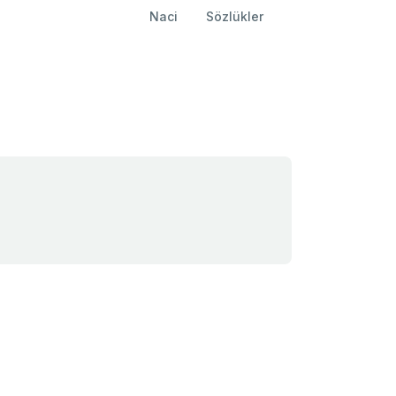
Naci
Sözlükler