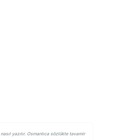
asıl yazılır. Osmanlıca sözlükte tavamir