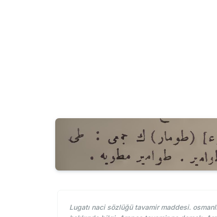
Lugatı naci sözlüğü tavamir maddesi. osmanlı