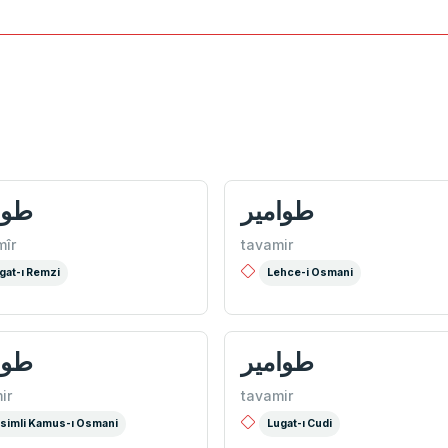
طوامير
طوا
îr
tavamir
gat-ı Remzi
Lehce-i Osmani
طوامیر
طوا
ir
tavamir
simli Kamus-ı Osmani
Lugat-ı Cudi