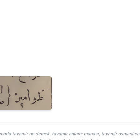
cada tavamir ne demek, tavamir anlamı manası, tavamir osmanlıca n