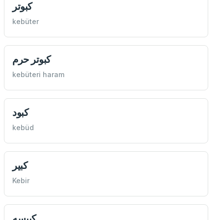
كبوتر
kebüter
كبوتر حرم
kebüteri haram
كبود
kebüd
كبير
Kebir
كبيسه