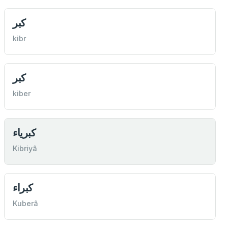
كبر
kibr
كبر
kiber
كبرياء
Kibriyâ
كبراء
Kuberâ