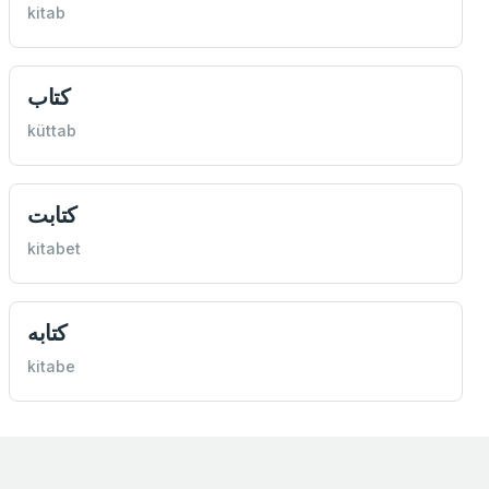
kitab
كتاب
küttab
كتابت
kitabet
كتابه
kitabe