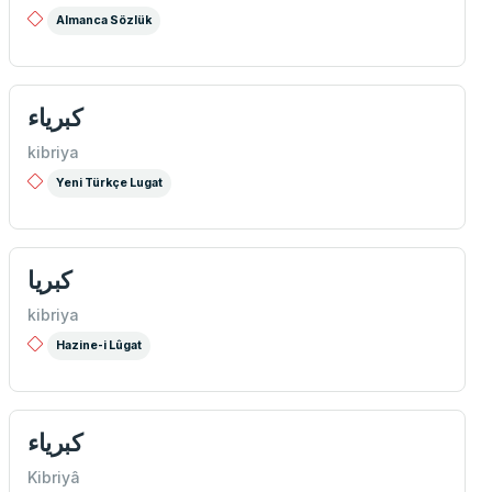
Almanca Sözlük
كبریاء
kibriya
Yeni Türkçe Lugat
كبريا
kibriya
Hazine-i Lûgat
كبرياء
Kibriyâ