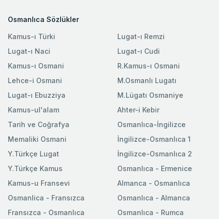
Osmanlıca Sözlükler
Kamus-ı Türki
Lugat-ı Remzi
Lugat-ı Naci
Lugat-ı Cudi
Kamus-ı Osmani
R.Kamus-ı Osmani
Lehce-i Osmani
M.Osmanlı Lugatı
Lugat-ı Ebuzziya
M.Lügatı Osmaniye
Kamus-ul'alam
Ahter-i Kebir
Tarih ve Coğrafya
Osmanlıca-İngilizce
Memaliki Osmani
İngilizce-Osmanlıca 1
Y.Türkçe Lugat
İngilizce-Osmanlıca 2
Y.Türkçe Kamus
Osmanlıca - Ermenice
Kamus-u Fransevi
Almanca - Osmanlıca
Osmanlica - Fransızca
Osmanlıca - Almanca
Fransızca - Osmanlıca
Osmanlıca - Rumca