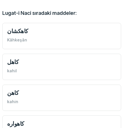
Lugat-i Naci sıradaki maddeler:
كاهكشان
Kâhkeşân
كاهل
kahil
كاهن
kahin
كاهواره