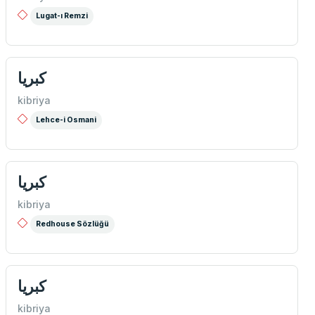
Lugat-ı Remzi
كبريا
kibriya
Lehce-i Osmani
كبريا
kibriya
Redhouse Sözlüğü
كبريا
kibriya