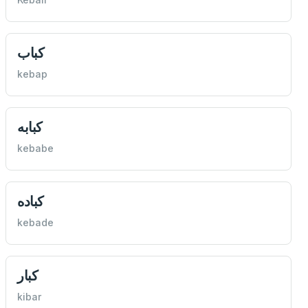
كباب
kebap
كبابه
kebabe
كباده
kebade
كبار
kibar