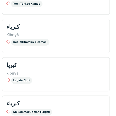
Yeni Türkçe Kamus
كبرياء
Kibriyâ
Resimli Kamus-ı Osmani
كبريا
kibriya
Lugat-ı Cudi
كبرياء
Mükemmel Osmanlı Lugatı