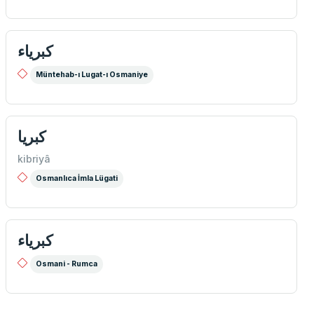
كبرياء
Müntehab-ı Lugat-ı Osmaniye
کبریا
kibriyâ
Osmanlıca İmla Lügati
كبرياء
Osmani - Rumca