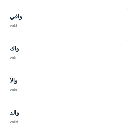
واقي
vaki
واك
vak
والا
vala
والد
valid