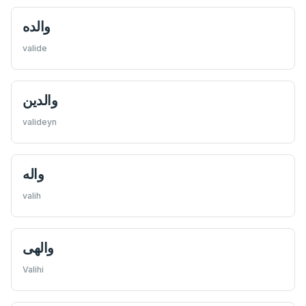
والده
valide
والدين
valideyn
واله
valih
والهی
Valihi