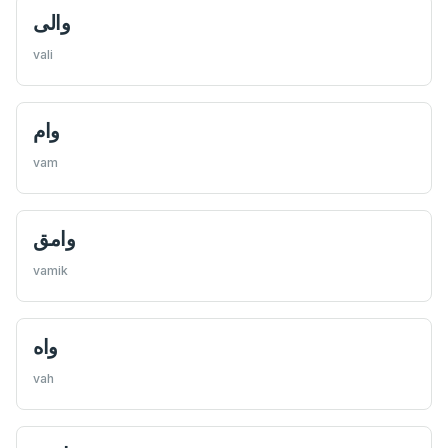
والی
vali
وام
vam
وامق
vamik
واه
vah