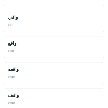
وافي
vafi
واقع
vaki'
واقعه
vakıa
واقف
vakıf