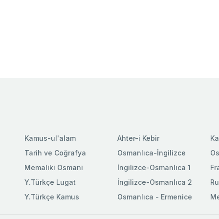
Kamus-ul'alam
Ahter-i Kebir
Ka
Tarih ve Coğrafya
Osmanlıca-İngilizce
Os
Memaliki Osmani
İngilizce-Osmanlıca 1
Fr
Y.Türkçe Lugat
İngilizce-Osmanlıca 2
Ru
Y.Türkçe Kamus
Osmanlıca - Ermenice
Me