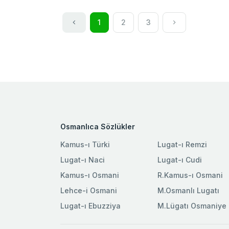
1
2
3
Osmanlıca Sözlükler
Kamus-ı Türki
Lugat-ı Remzi
Lugat-ı Naci
Lugat-ı Cudi
Kamus-ı Osmani
R.Kamus-ı Osmani
Lehce-i Osmani
M.Osmanlı Lugatı
Lugat-ı Ebuzziya
M.Lügatı Osmaniye