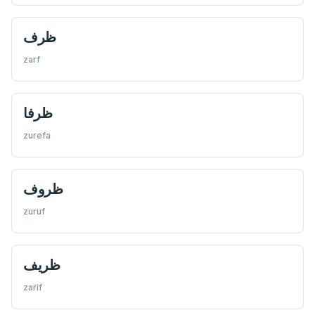
ظرف
zarf
ظرفا
zurefa
ظروف
zuruf
ظريف
zarif