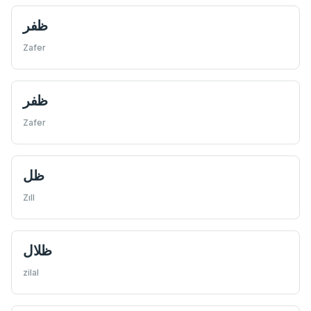
ظفر
Zafer
ظفر
Zafer
ظل
Zıll
ظلال
zilal