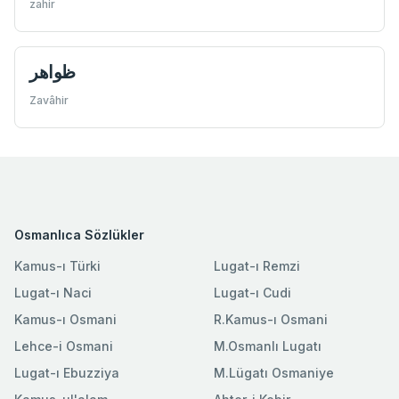
zahir
ظواهر
Zavâhir
Osmanlıca Sözlükler
Kamus-ı Türki
Lugat-ı Remzi
Lugat-ı Naci
Lugat-ı Cudi
Kamus-ı Osmani
R.Kamus-ı Osmani
Lehce-i Osmani
M.Osmanlı Lugatı
Lugat-ı Ebuzziya
M.Lügatı Osmaniye