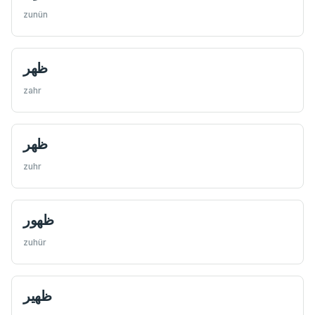
zunün
ظهر
zahr
ظهر
zuhr
ظهور
zuhür
ظهير