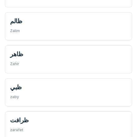
ظالم
Zalim
ظاهر
Zahir
ظبي
zaby
ظرافت
zarafet